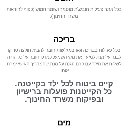
בכל אתר פעילות חובש\ת מוסמך ושומר חמוש (כפוף להוראות
משרד החינוך).
בריכה
בכל פעילות בבריכה ו\או במגלשות חובה להביא חולצה טריקו
לבנה על מנת למזער את נזקי השמש, כמו כן חובה על כל הורה
לשלוח את הילד עם קרם הגנה על מנת שהמדריך האישי ימרח
אותו.
קיים ביטוח לכל ילד בקייטנה.
כל הקייטנות פועלות ברישיון
ובפיקוח משרד החינוך.
מים