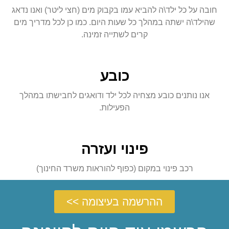
חובה על כל ילד\ה להביא עמו בקבוק מים (חצי ליטר) ואנו נדאג
שהילד\ה ישתה במהלך כל שעות היום. כמו כן לכל מדריך מים
קרים לשתייה זמינה.
כובע
אנו נותנים כובע מצחיה לכל ילד ודואגים לחבישתו במהלך
הפעילות.
פינוי ועזרה
רכב פינוי במקום (כפוף להוראות משרד החינוך)
ההרשמה בעיצומה >>