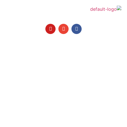
בטחון