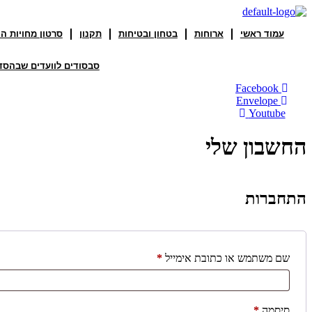
עמוד ראשי
ארוחות
בטחון ובטיחות
תקנון
סרטון מחויות ה
סבסודים לוועדים שבהסד
Facebook
Envelope
Youtube
החשבון שלי
התחברות
חובה
שם משתמש או כתובת אימייל
*
חובה
סיסמה
*