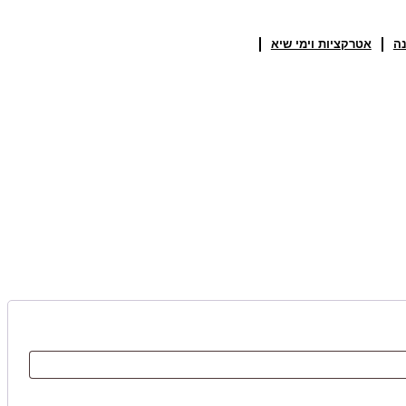
נה
אטרקציות וימי שיא